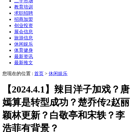
二手市场
教育培训
求职招聘
招商加盟
创业投资
展会信息
旅游信息
休闲娱乐
体育健身
最新资讯
最新推文
您现在的位置 :
首页
>
休闲娱乐
【2024.4.1】辣目洋子加戏？唐
嫣算是转型成功？楚乔传2赵丽
颖林更新？白敬亭和宋轶？李
浩菲有背景？