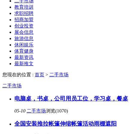
二手市场
教育培训
求职招聘
招商加盟
创业投资
展会信息
旅游信息
休闲娱乐
体育健身
最新资讯
最新推文
您现在的位置 :
首页
>
二手市场
二手市场
电脑桌，书桌，公司用员工位，学习桌，餐桌
05-10
二手市场
浏览(1070)
全国安装推拉帐篷伸缩帐篷活动雨棚遮阳