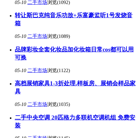
05-10
二手市场
浏览(1092)
转让斯巴克纯音乐功放+乐富豪监听1号发烧音
箱
05-10
二手市场
浏览(1089)
品牌彩妆全套化妆品加化妆箱日常cos都可以用
可换
05-10
二手市场
浏览(1122)
高档展销家具1-3折处理,样板房、展销会样品家
具
05-10
二手市场
浏览(1035)
二手中央空调 20匹格力多联机空调机组 免费安
装