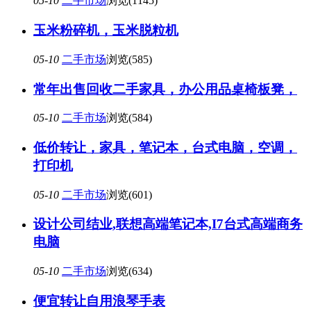
05-10
二手市场
浏览(1145)
玉米粉碎机，玉米脱粒机
05-10
二手市场
浏览(585)
常年出售回收二手家具，办公用品桌椅板凳，
05-10
二手市场
浏览(584)
低价转让，家具，笔记本，台式电脑，空调，
打印机
05-10
二手市场
浏览(601)
设计公司结业,联想高端笔记本,I7台式高端商务
电脑
05-10
二手市场
浏览(634)
便宜转让自用浪琴手表