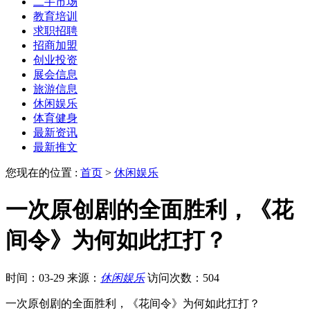
二手市场
教育培训
求职招聘
招商加盟
创业投资
展会信息
旅游信息
休闲娱乐
体育健身
最新资讯
最新推文
您现在的位置 :
首页
>
休闲娱乐
一次原创剧的全面胜利，《花
间令》为何如此扛打？
时间：03-29
来源：
休闲娱乐
访问次数：504
一次原创剧的全面胜利，《花间令》为何如此扛打？