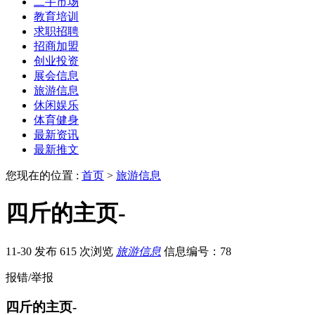
二手市场
教育培训
求职招聘
招商加盟
创业投资
展会信息
旅游信息
休闲娱乐
体育健身
最新资讯
最新推文
您现在的位置 :
首页
>
旅游信息
四斤的主页-
11-30 发布
615 次浏览
旅游信息
信息编号：78
报错/举报
四斤的主页-