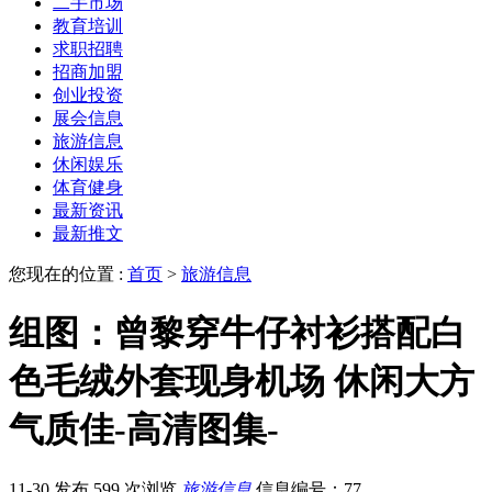
二手市场
教育培训
求职招聘
招商加盟
创业投资
展会信息
旅游信息
休闲娱乐
体育健身
最新资讯
最新推文
您现在的位置 :
首页
>
旅游信息
组图：曾黎穿牛仔衬衫搭配白
色毛绒外套现身机场 休闲大方
气质佳-高清图集-
11-30 发布
599 次浏览
旅游信息
信息编号：77