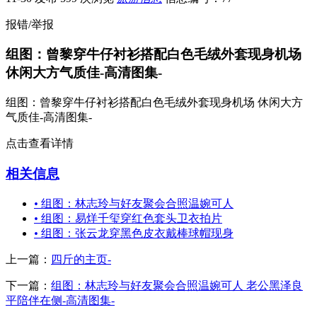
报错/举报
组图：曾黎穿牛仔衬衫搭配白色毛绒外套现身机场
休闲大方气质佳-高清图集-
组图：曾黎穿牛仔衬衫搭配白色毛绒外套现身机场 休闲大方
气质佳-高清图集-
点击查看详情
相关信息
•
组图：林志玲与好友聚会合照温婉可人
•
组图：易烊千玺穿红色套头卫衣拍片
•
组图：张云龙穿黑色皮衣戴棒球帽现身
上一篇：
四斤的主页-
下一篇：
组图：林志玲与好友聚会合照温婉可人 老公黑泽良
平陪伴在侧-高清图集-