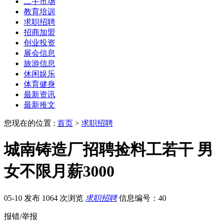
二手市场
教育培训
求职招聘
招商加盟
创业投资
展会信息
旅游信息
休闲娱乐
体育健身
最新资讯
最新推文
您现在的位置 :
首页
>
求职招聘
城南铸造厂招聘捡料工若干 男
女不限月薪3000
05-10 发布
1064 次浏览
求职招聘
信息编号：40
报错/举报