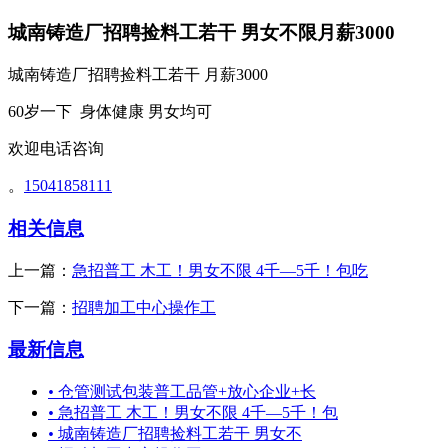
城南铸造厂招聘捡料工若干 男女不限月薪3000
城南铸造厂招聘捡料工若干 月薪3000
60岁一下 身体健康 男女均可
欢迎电话咨询
。
15041858111
相关信息
上一篇：
急招普工 木工！男女不限 4千—5千！包吃
下一篇：
招聘加工中心操作工
最新信息
•
仓管测试包装普工品管+放心企业+长
•
急招普工 木工！男女不限 4千—5千！包
•
城南铸造厂招聘捡料工若干 男女不