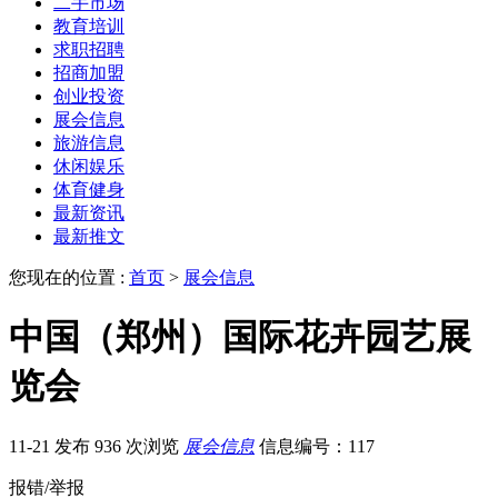
二手市场
教育培训
求职招聘
招商加盟
创业投资
展会信息
旅游信息
休闲娱乐
体育健身
最新资讯
最新推文
您现在的位置 :
首页
>
展会信息
中国（郑州）国际花卉园艺展
览会
11-21 发布
936 次浏览
展会信息
信息编号：117
报错/举报