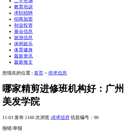
二手市场
教育培训
求职招聘
招商加盟
创业投资
展会信息
旅游信息
休闲娱乐
体育健身
最新资讯
最新推文
您现在的位置 :
首页
>
供求信息
哪家精剪进修班机构好：广州
美发学院
11-03 发布
1166 次浏览
供求信息
信息编号：90
报错/举报