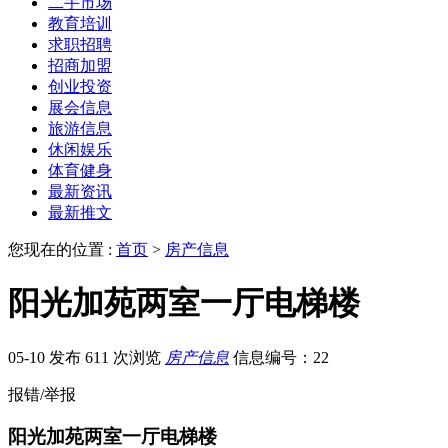
二手市场
教育培训
求职招聘
招商加盟
创业投资
展会信息
旅游信息
休闲娱乐
体育健身
最新资讯
最新推文
您现在的位置 :
首页
>
房产信息
阳光加苑两室一厅电梯楼
05-10 发布
611 次浏览
房产信息
信息编号：22
报错/举报
阳光加苑两室一厅电梯楼